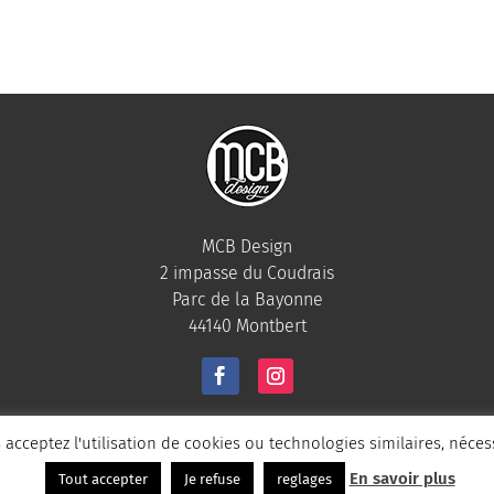
MCB Design
2 impasse du Coudrais
Parc de la Bayonne
44140 Montbert
MCB Design –
Mentions légales
–
CGV
 acceptez l'utilisation de cookies ou technologies similaires, néce
En savoir plus
Tout accepter
Je refuse
reglages