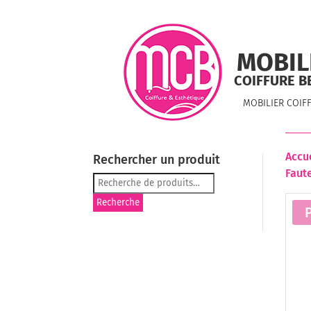
MOBIL
COIFFURE B
MOBILIER COIF
Accu
Rechercher un produit
Faute
Recherche
pour :
Recherche