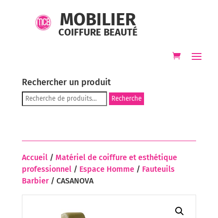
MOBILIER
COIFFURE BEAUTÉ
Rechercher un produit
Recherche
Recherche
pour :
Accueil
/
Matériel de coiffure et esthétique
professionnel
/
Espace Homme
/
Fauteuils
Barbier
/ CASANOVA